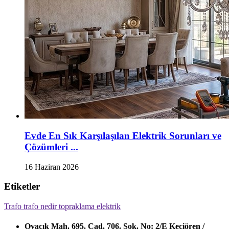
Evde En Sık Karşılaşılan Elektrik Sorunları ve
Çözümleri ...
16 Haziran 2026
Etiketler
Trafo
trafo nedir
topraklama
elektrik
Ovacık Mah. 695. Cad. 706. Sok. No: 2/E Keçiören /