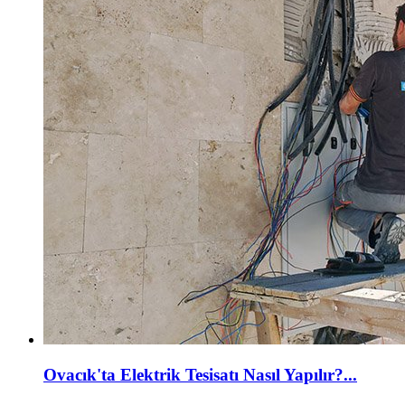
Ovacık'ta Elektrik Tesisatı Nasıl Yapılır?...