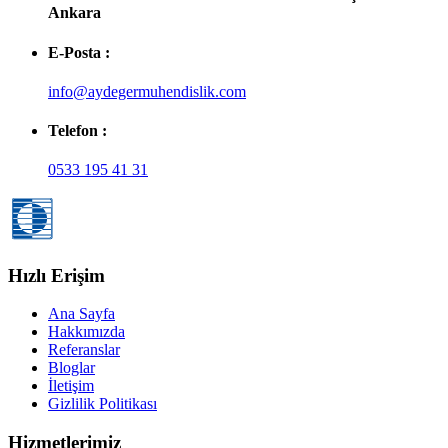
Ankara
E-Posta :
info@aydegermuhendislik.com
Telefon :
0533 195 41 31
Hızlı Erişim
Ana Sayfa
Hakkımızda
Referanslar
Bloglar
İletişim
Gizlilik Politikası
Hizmetlerimiz