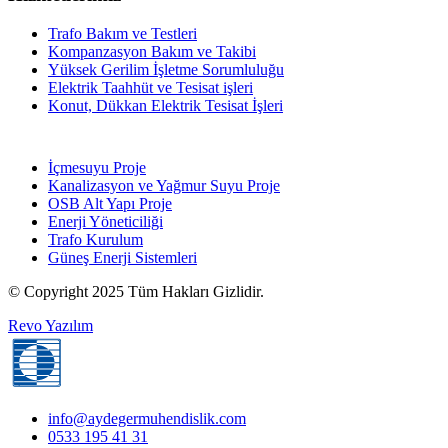
Trafo Bakım ve Testleri
Kompanzasyon Bakım ve Takibi
Yüksek Gerilim İşletme Sorumluluğu
Elektrik Taahhüt ve Tesisat işleri
Konut, Dükkan Elektrik Tesisat İşleri
İçmesuyu Proje
Kanalizasyon ve Yağmur Suyu Proje
OSB Alt Yapı Proje
Enerji Yöneticiliği
Trafo Kurulum
Güneş Enerji Sistemleri
© Copyright 2025 Tüm Hakları Gizlidir.
Revo Yazılım
info@aydegermuhendislik.com
0533 195 41 31