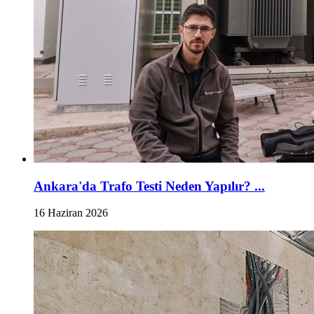
Ankara'da Trafo Testi Neden Yapılır? ...
16 Haziran 2026