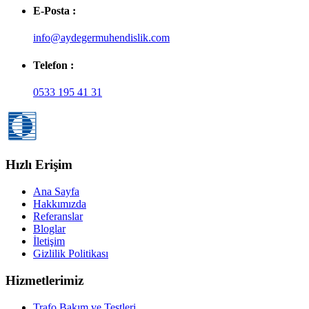
E-Posta :
info@aydegermuhendislik.com
Telefon :
0533 195 41 31
Hızlı Erişim
Ana Sayfa
Hakkımızda
Referanslar
Bloglar
İletişim
Gizlilik Politikası
Hizmetlerimiz
Trafo Bakım ve Testleri