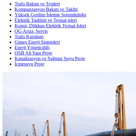
Trafo Bakım ve Testleri
Kompanzasyon Bakım ve Takibi
Yüksek Gerilim İşletme Sorumluluğu
Elektrik Taahhüt ve Tesisat işleri
Konut, Dükkan Elektrik Tesisat İşleri
OG Arıza, Servis
Trafo Kurulum
Güneş Enerji Sistemleri
Enerji Yöneticiliği
OSB Alt Yapı Proje
Kanalizasyon ve Yağmur Suyu Proje
İçmesuyu Proje