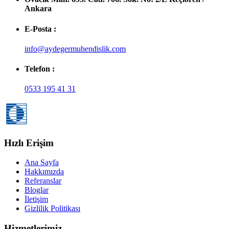
Ankara
E-Posta :
info@aydegermuhendislik.com
Telefon :
0533 195 41 31
Hızlı Erişim
Ana Sayfa
Hakkımızda
Referanslar
Bloglar
İletişim
Gizlilik Politikası
Hizmetlerimiz