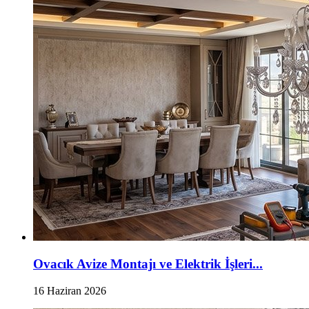
Ovacık Avize Montajı ve Elektrik İşleri...
16 Haziran 2026