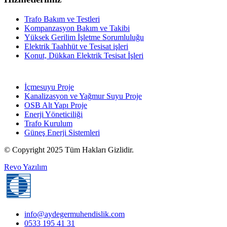
Trafo Bakım ve Testleri
Kompanzasyon Bakım ve Takibi
Yüksek Gerilim İşletme Sorumluluğu
Elektrik Taahhüt ve Tesisat işleri
Konut, Dükkan Elektrik Tesisat İşleri
İçmesuyu Proje
Kanalizasyon ve Yağmur Suyu Proje
OSB Alt Yapı Proje
Enerji Yöneticiliği
Trafo Kurulum
Güneş Enerji Sistemleri
© Copyright 2025 Tüm Hakları Gizlidir.
Revo Yazılım
info@aydegermuhendislik.com
0533 195 41 31