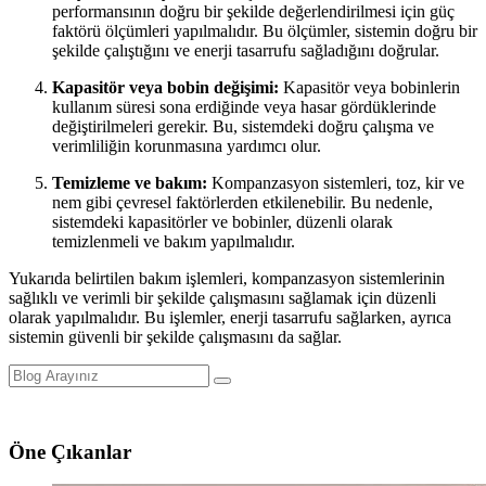
performansının doğru bir şekilde değerlendirilmesi için güç
faktörü ölçümleri yapılmalıdır. Bu ölçümler, sistemin doğru bir
şekilde çalıştığını ve enerji tasarrufu sağladığını doğrular.
Kapasitör veya bobin değişimi:
Kapasitör veya bobinlerin
kullanım süresi sona erdiğinde veya hasar gördüklerinde
değiştirilmeleri gerekir. Bu, sistemdeki doğru çalışma ve
verimliliğin korunmasına yardımcı olur.
Temizleme ve bakım:
Kompanzasyon sistemleri, toz, kir ve
nem gibi çevresel faktörlerden etkilenebilir. Bu nedenle,
sistemdeki kapasitörler ve bobinler, düzenli olarak
temizlenmeli ve bakım yapılmalıdır.
Yukarıda belirtilen bakım işlemleri, kompanzasyon sistemlerinin
sağlıklı ve verimli bir şekilde çalışmasını sağlamak için düzenli
olarak yapılmalıdır. Bu işlemler, enerji tasarrufu sağlarken, ayrıca
sistemin güvenli bir şekilde çalışmasını da sağlar.
Öne Çıkanlar