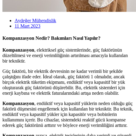
Aydeğer Mühendislik
11 Mart 2023
Kompanzasyon Nedir? Bakımları Nasıl Yapılır?
Kompanzasyon
, elektriksel güç sistemlerinde, güç faktörünün
düzeltilmesi ve enerji verimliliğinin artırılması amacıyla kullanılan
bir tekniktir.
Güç faktörü, bir elektrik devresinin ne kadar verimli bir şekilde
çalıştığını ifade eder. İdeal olarak, güç faktörü 1 olmalıdır, ancak
birçok elektrik tüketim ekipmanı, endüktif veya kapasitif bir yük
oluşturarak güç faktörünü düşürebilir. Bu, elektrik sistemleri için
enerji kaybına ve elektrik faturalarındaki artışa neden olabilir.
Kompanzasyon
, endüktif veya kapasitif yüklerin neden olduğu güç
faktörü düşmesini engellemek için kullanılan bir tekniktir. Bu teknik,
endüktif veya kapasitif yükler için kapasitör veya bobinlerin
kullanımını içerir. Bu cihazlar, sistemdeki reaktif gücü kompanse
ederek güç faktörünü arttırır ve böylece enerji verimliliğini arttırır.
Kompanzasyon
ayrıca, elektrik tesislerinin daha verimli ve güvenli